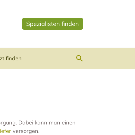
Spezialisten finden
Suchen
zt finden
sorgung. Dabei kann man einen
iefer
versorgen.