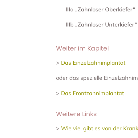
IIIa „Zahnloser Oberkiefer“
IIIb „Zahnloser Unterkiefer“
Weiter im Kapitel
>
Das Einzelzahnimplantat
oder das spezielle Einzelzahnim
>
Das Frontzahnimplantat
Weitere Links
>
Wie viel gibt es von der Kra