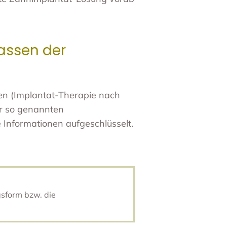
lassen der
en (Implantat-Therapie nach
r so genannten
Informationen aufgeschlüsselt.
sform bzw. die