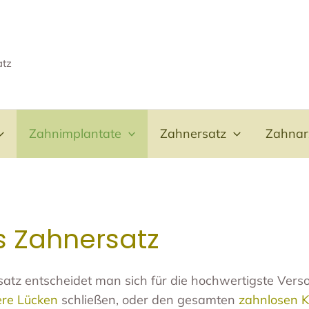
atz
Zahnimplantate
Zahnersatz
Zahnar
s Zahnersatz
satz entscheidet man sich für die hochwertigste Ver
re Lücken
schließen, oder den gesamten
zahnlosen K