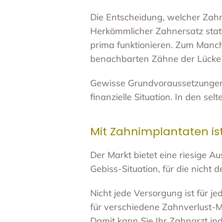
Die Entscheidung, welcher Zahne
Herkömmlicher Zahnersatz statt
prima funktionieren. Zum Manch
benachbarten Zähne der Lücke 
Gewisse Grundvoraussetzunge
finanzielle Situation. In den se
Mit Zahnimplantaten ist
Der Markt bietet eine riesige 
Gebiss-Situation, für die nicht
Nicht jede Versorgung ist für j
für verschiedene Zahnverlust-M
Damit kann Sie Ihr Zahnarzt in