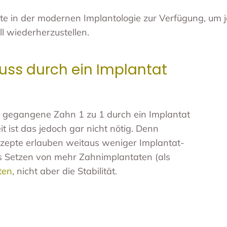
te in der modernen Implantologie zur Verfügung, um
ll wiederherzustellen.
uss durch ein Implantat
n gegangene Zahn 1 zu 1 durch ein Implantat
t ist das jedoch gar nicht nötig. Denn
nzepte erlauben weitaus weniger Implantat-
Das Setzen von mehr Zahnimplantaten (als
ten
, nicht aber die Stabilität.