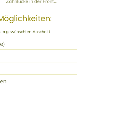
Zahnlücke in der Front...
Möglichkeiten:
 zum gewünschten Abschnitt
e)
nen