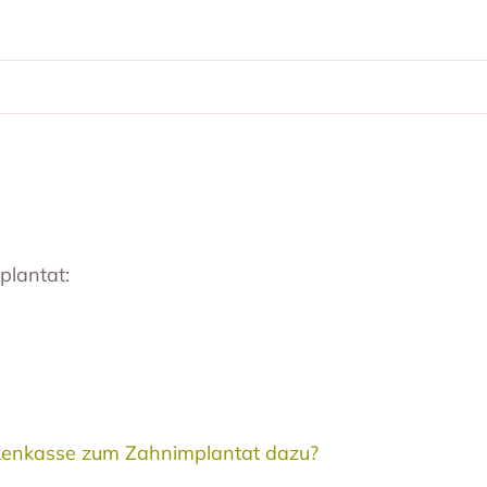
plantat:
nkenkasse zum Zahnimplantat dazu?