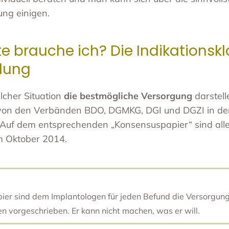
ng einigen.
te brauche ich? Die Indikationsk
lung
lcher Situation
die bestmögliche Versorgung
darstell
 von den Verbänden BDO, DGMKG, DGI und DGZI in de
Auf dem entsprechenden „Konsensuspapier“ sind alle 
im Oktober 2014.
er sind dem Implantologen für jeden Befund die Versorgung
 vorgeschrieben. Er kann nicht machen, was er will.