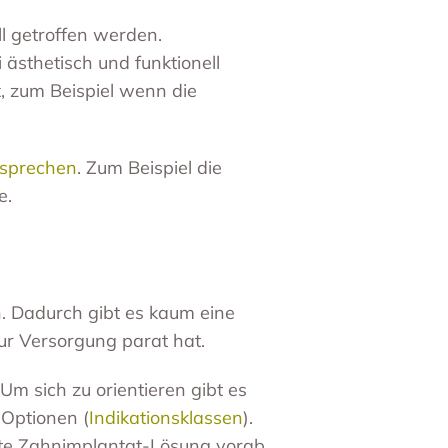
ll getroffen werden.
ästhetisch und funktionell
t
, zum Beispiel wenn die
 sprechen
. Zum Beispiel die
e.
. Dadurch gibt es kaum eine
zur Versorgung parat hat.
Um sich zu orientieren gibt es
-Optionen (
Indikationsklassen
).
lste Zahnimplantat-Lösung vorab