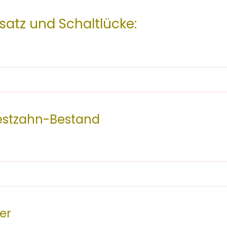
rsatz und Schaltlücke:
 Restzahn-Bestand
fer