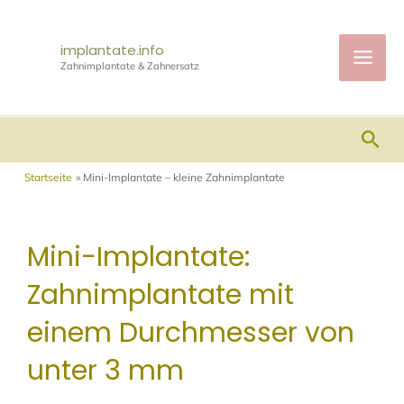
Zum
Mai
Inhalt
implantate.info
Men
Zahnimplantate & Zahnersatz
springen
Suc
Startseite
Mini-Implantate – kleine Zahnimplantate
Mini-Implantate:
Zahnimplantate mit
einem Durchmesser von
unter 3 mm