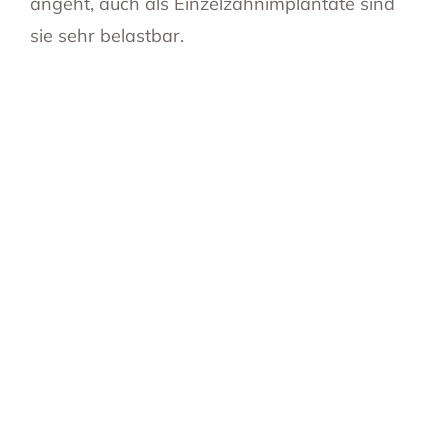
angeht, auch als Einzelzahnimplantate sind
sie sehr belastbar.