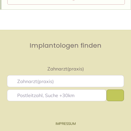
Implantologen finden
Zahnarzt(praxis)
Postleitzahl, Suche +30km
Suche
IMPRESSUM